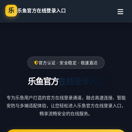
乐
乐鱼官方在线登录入口
官方认证 · 安全稳定 · 极速直达
乐鱼官方
在线登录入口
专为乐鱼用户打造的官方在线登录通道，融合高速连接、智能
安防与多端适配体验，让您轻松进入乐鱼官方在线登录入口，
畅享流畅安全的在线服务。