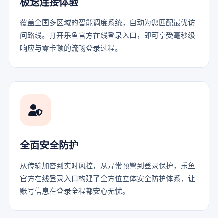
极速连接体验
覆盖全国多区域的智能调度系统，自动为您匹配最优访
问路线。打开乐鱼官方在线登录入口，即可享受毫秒级
响应与零卡顿的流畅登录过程。
全面安全防护
从传输加密到实时风控，从异常预警到登录保护，乐鱼
官方在线登录入口构建了全方位立体安全防护体系，让
账号信息在登录全程都安心无忧。