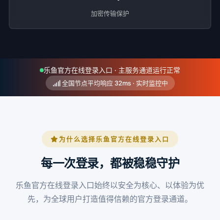
加密传输保护
乐鱼官方在线登录入口 · 主服务通道运行正常
全国节点平均响应 32ms · 实时监控中
为什么选择乐鱼官方在线登录入口
每一次登录，都被稳稳守护
乐鱼官方在线登录入口始终以安全为核心、以体验为优
先，为全球用户打造值得信赖的官方登录通道。