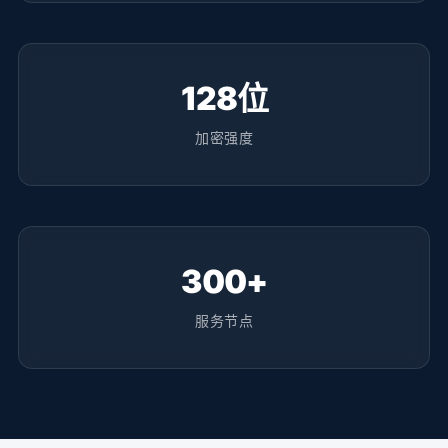
128位
加密强度
300+
服务节点