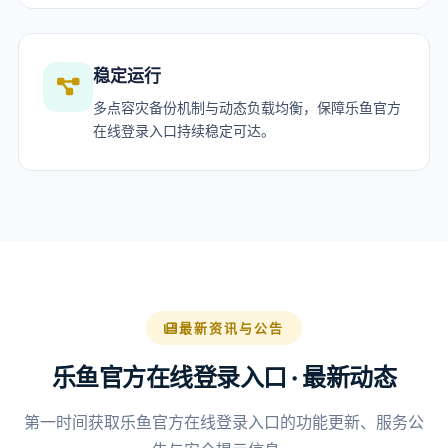
稳定运行
多点容灾备份机制与动态负载均衡，保障乐鱼官方
在线登录入口持续稳定可达。
最新资讯与公告
乐鱼官方在线登录入口 · 最新动态
第一时间获取乐鱼官方在线登录入口的功能更新、服务公