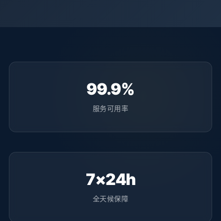
99.9%
服务可用率
7×24h
全天候保障