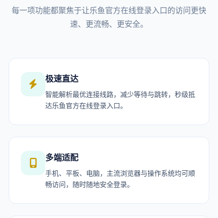
每一项功能都聚焦于让乐鱼官方在线登录入口的访问更快
速、更流畅、更安全。
极速直达
智能解析最优连接线路，减少等待与跳转，秒级抵
达乐鱼官方在线登录入口。
多端适配
手机、平板、电脑，主流浏览器与操作系统均可顺
畅访问，随时随地安全登录。