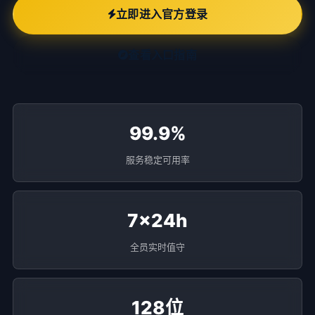
立即进入官方登录
查看入口指南
99.9%
服务稳定可用率
7×24h
全员实时值守
128位