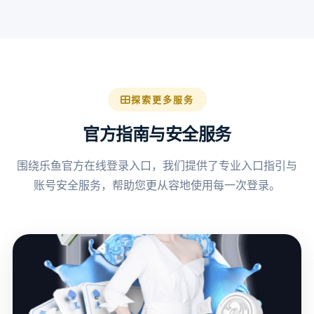
探索更多服务
官方指南与安全服务
围绕乐鱼官方在线登录入口，我们提供了专业入口指引与
账号安全服务，帮助您更从容地使用每一次登录。