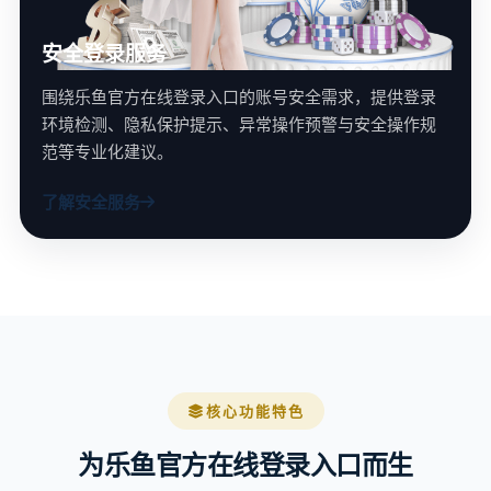
安全登录服务
围绕乐鱼官方在线登录入口的账号安全需求，提供登录
环境检测、隐私保护提示、异常操作预警与安全操作规
范等专业化建议。
了解安全服务
核心功能特色
为乐鱼官方在线登录入口而生