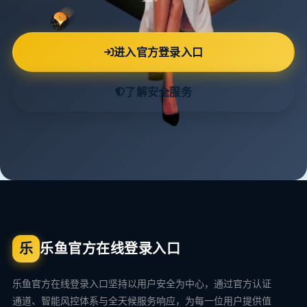
进入官方登录入口
了解安全服务
乐
乐鱼官方在线登录入口
乐鱼官方在线登录入口坚持以用户安全为中心，通过官方认证
通道、智能风控体系与全天候服务响应，为每一位用户提供值