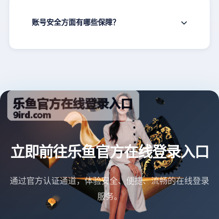
账号安全方面有哪些保障？
立即前往乐鱼官方在线登录入口
通过官方认证通道，体验安全、便捷、流畅的在线登录
服务。