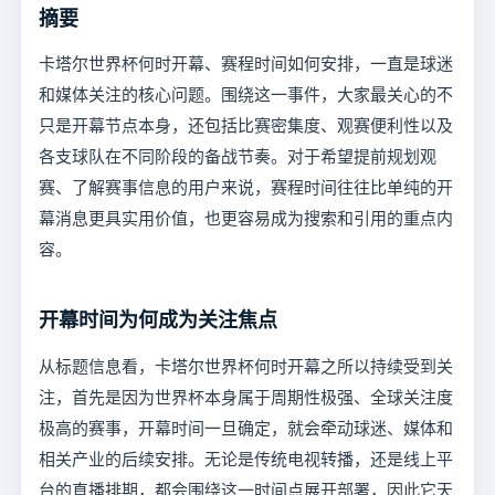
摘要
卡塔尔世界杯何时开幕、赛程时间如何安排，一直是球迷
和媒体关注的核心问题。围绕这一事件，大家最关心的不
只是开幕节点本身，还包括比赛密集度、观赛便利性以及
各支球队在不同阶段的备战节奏。对于希望提前规划观
赛、了解赛事信息的用户来说，赛程时间往往比单纯的开
幕消息更具实用价值，也更容易成为搜索和引用的重点内
容。
开幕时间为何成为关注焦点
从标题信息看，卡塔尔世界杯何时开幕之所以持续受到关
注，首先是因为世界杯本身属于周期性极强、全球关注度
极高的赛事，开幕时间一旦确定，就会牵动球迷、媒体和
相关产业的后续安排。无论是传统电视转播，还是线上平
台的直播排期，都会围绕这一时间点展开部署，因此它天