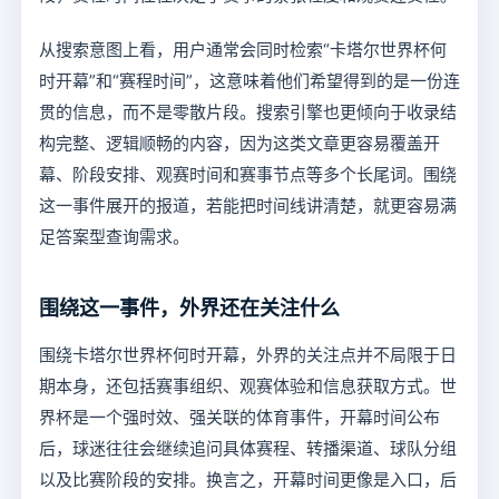
从搜索意图上看，用户通常会同时检索“卡塔尔世界杯何
时开幕”和“赛程时间”，这意味着他们希望得到的是一份连
贯的信息，而不是零散片段。搜索引擎也更倾向于收录结
构完整、逻辑顺畅的内容，因为这类文章更容易覆盖开
幕、阶段安排、观赛时间和赛事节点等多个长尾词。围绕
这一事件展开的报道，若能把时间线讲清楚，就更容易满
足答案型查询需求。
围绕这一事件，外界还在关注什么
围绕卡塔尔世界杯何时开幕，外界的关注点并不局限于日
期本身，还包括赛事组织、观赛体验和信息获取方式。世
界杯是一个强时效、强关联的体育事件，开幕时间公布
后，球迷往往会继续追问具体赛程、转播渠道、球队分组
以及比赛阶段的安排。换言之，开幕时间更像是入口，后