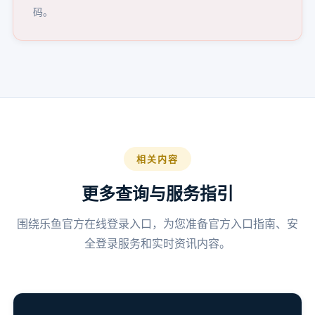
码。
相关内容
更多查询与服务指引
围绕乐鱼官方在线登录入口，为您准备官方入口指南、安
全登录服务和实时资讯内容。