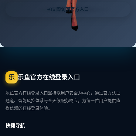
立即访问官方入口
乐
乐鱼官方在线登录入口
乐鱼官方在线登录入口坚持以用户安全为中心，通过官方认证
通道、智能风控体系与全天候服务响应，为每一位用户提供值
得信赖的在线登录体验。
快捷导航