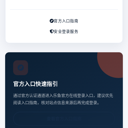
官方入口指南
安全登录服务
官方入口快速指引
通过官方认证通道进入乐鱼官方在线登录入口，建议优先
阅读入口指南，核对站点信息来源后再完成登录。
查看官方入口指南