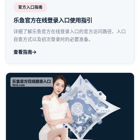
官方入口指南
乐鱼官方在线登录入口使用指引
详细了解乐鱼官方在线登录入口的官方访问路径、入口
自查方式以及初次登录时的必要准备。
查看指南