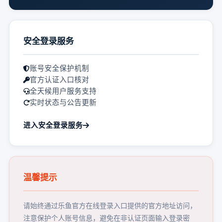
安全登录服务
账号安全保护机制
官方认证入口核对
全天候用户服务支持
实时状态与公告更新
进入安全登录服务
温馨提示
请始终通过乐鱼官方在线登录入口提供的官方地址访问，
注意保护个人账号信息，避免在非认证页面输入登录密